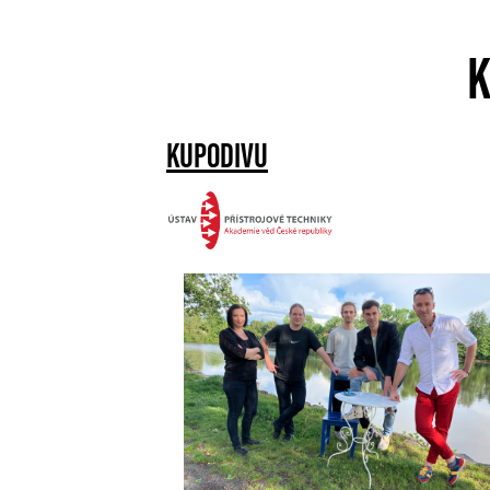
K
KUPODIVU