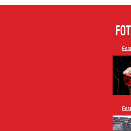
FOT
Fest
Fest