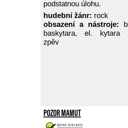
podstatnou úlohu.
hudební žánr:
rock
obsazení a nástroje:
bi
baskytara, el. kytara 
zpěv
POZOR MAMUT