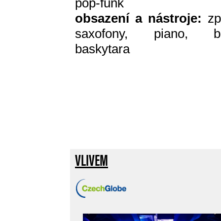
pop-funk
obsazení a nástroje:
zp
saxofony, piano, bi
baskytara
VLIVEM