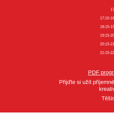
1
17:15-1
18:15-1
19:15-2
20:15-2
21:15-2
PDF progr
Přijďte si užít příjem
kreati
Těší