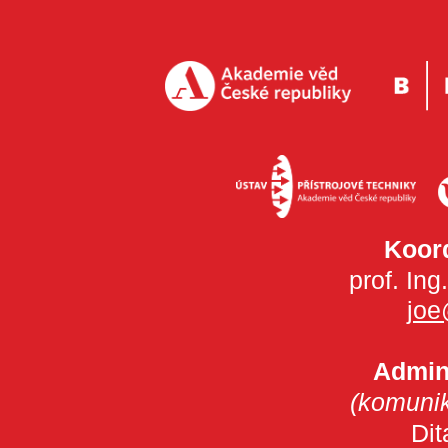
Koord
prof. Ing
joe
Admini
(komunik
Dit