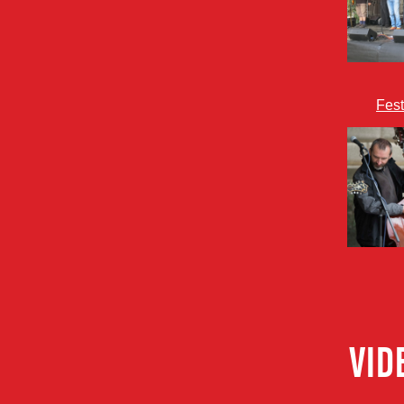
Fest
VID